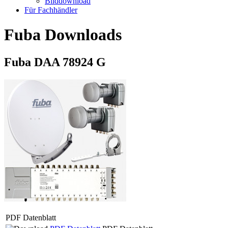
Bilddownload
Für Fachhändler
Fuba Downloads
Fuba DAA 78924 G
PDF Datenblatt