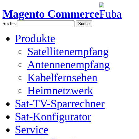
Magento Commerce
Suche:
Suche
Produkte
Satellitenempfang
Antennenempfang
Kabelfernsehen
Heimnetzwerk
Sat-TV-Sparrechner
Sat-Konfigurator
Service