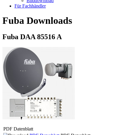
Bilddownload
Für Fachhändler
Fuba Downloads
Fuba DAA 85516 A
PDF Datenblatt