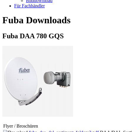
Bilddownload
Für Fachhändler
Fuba Downloads
Fuba DAA 780 GQS
Flyer / Broschüren