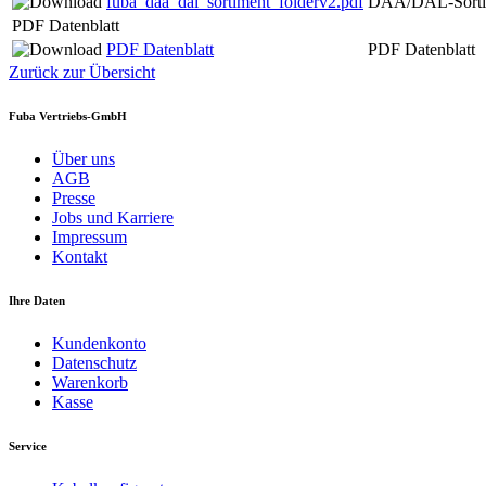
fuba_daa_dal_sortiment_folderv2.pdf
DAA/DAL-Sortim
PDF Datenblatt
PDF Datenblatt
PDF Datenblatt
Zurück zur Übersicht
Fuba Vertriebs-GmbH
Über uns
AGB
Presse
Jobs und Karriere
Impressum
Kontakt
Ihre Daten
Kundenkonto
Datenschutz
Warenkorb
Kasse
Service