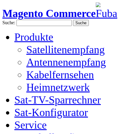
Magento Commerce
Suche:
Suche
Produkte
Satellitenempfang
Antennenempfang
Kabelfernsehen
Heimnetzwerk
Sat-TV-Sparrechner
Sat-Konfigurator
Service