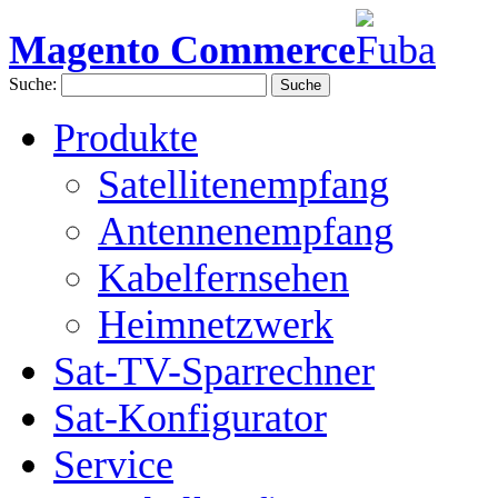
Magento Commerce
Suche:
Suche
Produkte
Satellitenempfang
Antennenempfang
Kabelfernsehen
Heimnetzwerk
Sat-TV-Sparrechner
Sat-Konfigurator
Service