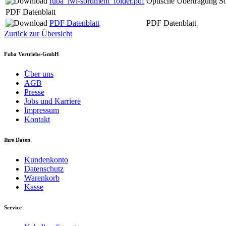
fuba_lwl-sortiment_folder.pdf
Optische Übertragung So
PDF Datenblatt
PDF Datenblatt
PDF Datenblatt
Zurück zur Übersicht
Fuba Vertriebs-GmbH
Über uns
AGB
Presse
Jobs und Karriere
Impressum
Kontakt
Ihre Daten
Kundenkonto
Datenschutz
Warenkorb
Kasse
Service