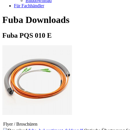
Bilddownload
Für Fachhändler
Fuba Downloads
Fuba PQS 010 E
Flyer / Broschüren