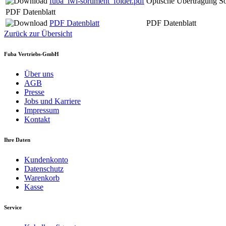
fuba_lwl-sortiment_folder.pdf
Optische Übertragung So
PDF Datenblatt
PDF Datenblatt
PDF Datenblatt
Zurück zur Übersicht
Fuba Vertriebs-GmbH
Über uns
AGB
Presse
Jobs und Karriere
Impressum
Kontakt
Ihre Daten
Kundenkonto
Datenschutz
Warenkorb
Kasse
Service