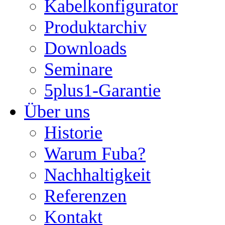
Kabelkonfigurator
Produktarchiv
Downloads
Seminare
5plus1-Garantie
Über uns
Historie
Warum Fuba?
Nachhaltigkeit
Referenzen
Kontakt