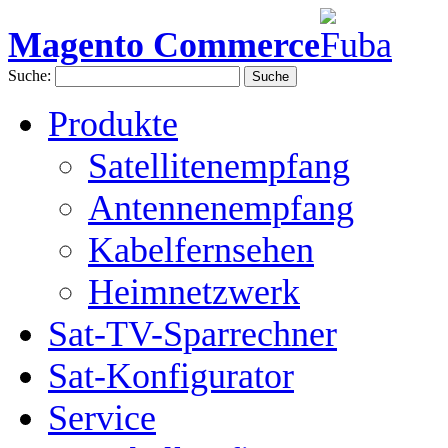
Magento Commerce
Suche:
Suche
Produkte
Satellitenempfang
Antennenempfang
Kabelfernsehen
Heimnetzwerk
Sat-TV-Sparrechner
Sat-Konfigurator
Service