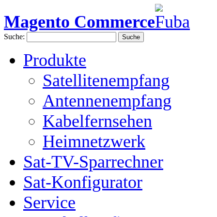
Magento Commerce
Suche:
Suche
Produkte
Satellitenempfang
Antennenempfang
Kabelfernsehen
Heimnetzwerk
Sat-TV-Sparrechner
Sat-Konfigurator
Service