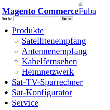
Magento Commerce
Suche:
Suche
Produkte
Satellitenempfang
Antennenempfang
Kabelfernsehen
Heimnetzwerk
Sat-TV-Sparrechner
Sat-Konfigurator
Service