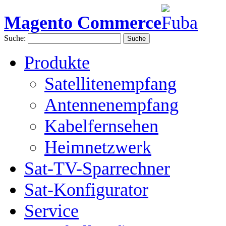
Magento Commerce
Suche:
Suche
Produkte
Satellitenempfang
Antennenempfang
Kabelfernsehen
Heimnetzwerk
Sat-TV-Sparrechner
Sat-Konfigurator
Service