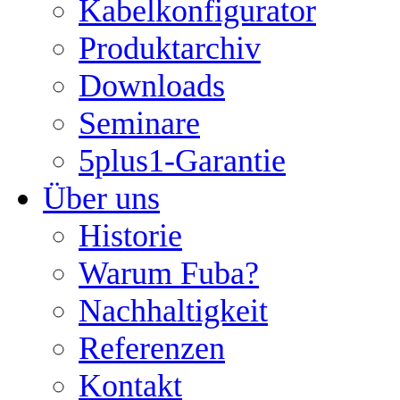
Kabelkonfigurator
Produktarchiv
Downloads
Seminare
5plus1-Garantie
Über uns
Historie
Warum Fuba?
Nachhaltigkeit
Referenzen
Kontakt