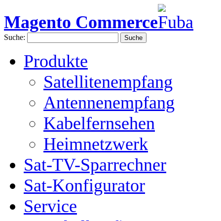
Magento Commerce
Suche:
Suche
Produkte
Satellitenempfang
Antennenempfang
Kabelfernsehen
Heimnetzwerk
Sat-TV-Sparrechner
Sat-Konfigurator
Service