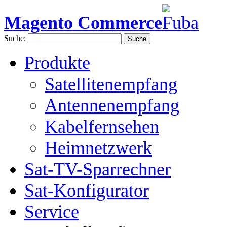
Magento Commerce
Suche:
Suche
Produkte
Satellitenempfang
Antennenempfang
Kabelfernsehen
Heimnetzwerk
Sat-TV-Sparrechner
Sat-Konfigurator
Service