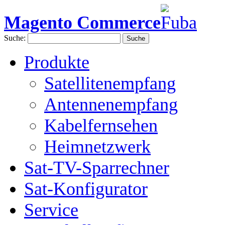
Magento Commerce
Suche:
Suche
Produkte
Satellitenempfang
Antennenempfang
Kabelfernsehen
Heimnetzwerk
Sat-TV-Sparrechner
Sat-Konfigurator
Service