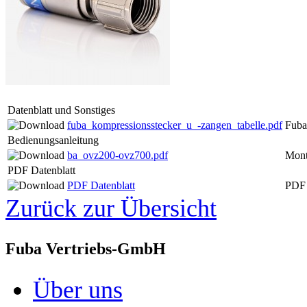
Datenblatt und Sonstiges
fuba_kompressionsstecker_u_-zangen_tabelle.pdf
Fuba
Bedienungsanleitung
ba_ovz200-ovz700.pdf
Mont
PDF Datenblatt
PDF Datenblatt
PDF 
Zurück zur Übersicht
Fuba Vertriebs-GmbH
Über uns