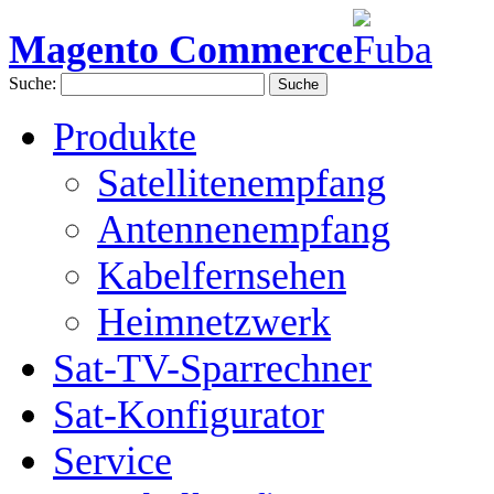
Magento Commerce
Suche:
Suche
Produkte
Satellitenempfang
Antennenempfang
Kabelfernsehen
Heimnetzwerk
Sat-TV-Sparrechner
Sat-Konfigurator
Service