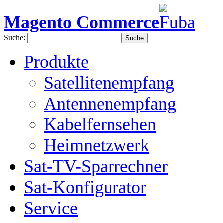
Magento Commerce
Suche:
Suche
Produkte
Satellitenempfang
Antennenempfang
Kabelfernsehen
Heimnetzwerk
Sat-TV-Sparrechner
Sat-Konfigurator
Service