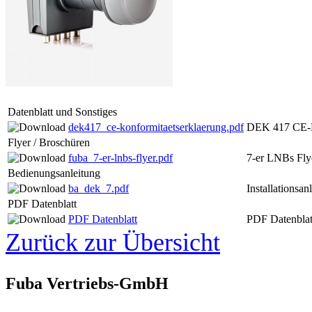
Datenblatt und Sonstiges
dek417_ce-konformitaetserklaerung.pdf
DEK 417 CE-K
Flyer / Broschüren
fuba_7-er-lnbs-flyer.pdf
7-er LNBs Fly
Bedienungsanleitung
ba_dek_7.pdf
Installations
PDF Datenblatt
PDF Datenblatt
PDF Datenblat
Zurück zur Übersicht
Fuba Vertriebs-GmbH