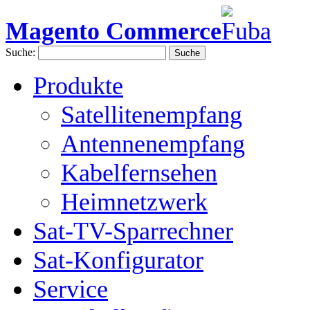
Magento Commerce
Suche:
Suche
Produkte
Satellitenempfang
Antennenempfang
Kabelfernsehen
Heimnetzwerk
Sat-TV-Sparrechner
Sat-Konfigurator
Service