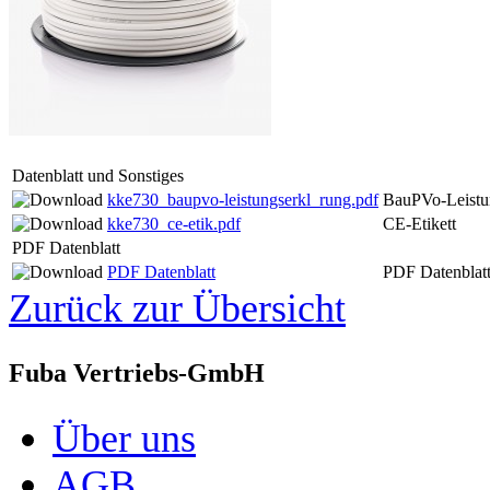
Datenblatt und Sonstiges
kke730_baupvo-leistungserkl_rung.pdf
BauPVo-Leistu
kke730_ce-etik.pdf
CE-Etikett
PDF Datenblatt
PDF Datenblatt
PDF Datenblat
Zurück zur Übersicht
Fuba Vertriebs-GmbH
Über uns
AGB