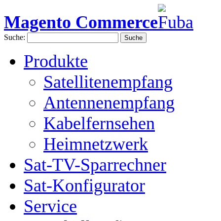
Magento Commerce
Suche:
Suche
Produkte
Satellitenempfang
Antennenempfang
Kabelfernsehen
Heimnetzwerk
Sat-TV-Sparrechner
Sat-Konfigurator
Service