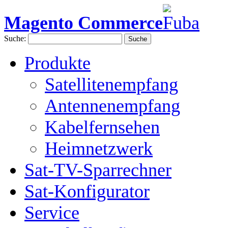
Magento Commerce
Suche:
Suche
Produkte
Satellitenempfang
Antennenempfang
Kabelfernsehen
Heimnetzwerk
Sat-TV-Sparrechner
Sat-Konfigurator
Service