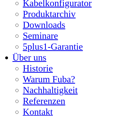
Kabelkonfigurator
Produktarchiv
Downloads
Seminare
5plus1-Garantie
Über uns
Historie
Warum Fuba?
Nachhaltigkeit
Referenzen
Kontakt