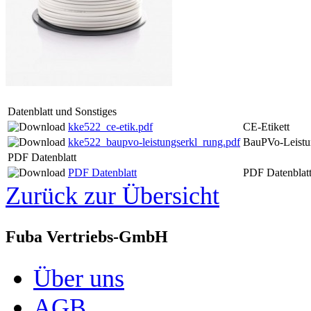
Datenblatt und Sonstiges
kke522_ce-etik.pdf
CE-Etikett
kke522_baupvo-leistungserkl_rung.pdf
BauPVo-Leistu
PDF Datenblatt
PDF Datenblatt
PDF Datenblat
Zurück zur Übersicht
Fuba Vertriebs-GmbH
Über uns
AGB