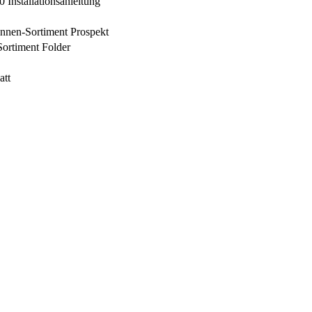
Installationsanleitung
tennen-Sortiment Prospekt
rtiment Folder
att