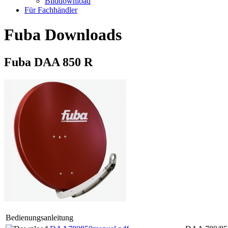
Bilddownload
Für Fachhändler
Fuba Downloads
Fuba DAA 850 R
Bedienungsanleitung