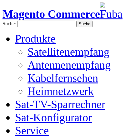
Magento Commerce
Suche:
Suche
Produkte
Satellitenempfang
Antennenempfang
Kabelfernsehen
Heimnetzwerk
Sat-TV-Sparrechner
Sat-Konfigurator
Service