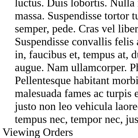
luctus. Duis lobortis. Nulla
massa. Suspendisse tortor tu
semper, pede. Cras vel liber
Suspendisse convallis felis 
in, faucibus et, tempus at, 
augue. Nam ullamcorper. Pha
Pellentesque habitant morbi 
malesuada fames ac turpis 
justo non leo vehicula laore
tempus nec, tempor nec, jus
Viewing Orders