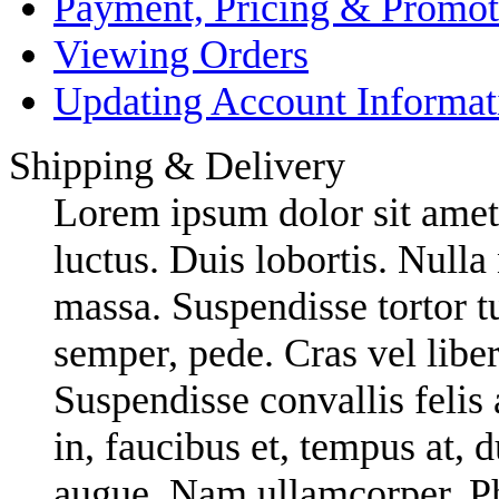
Payment, Pricing & Promot
Viewing Orders
Updating Account Informat
Shipping & Delivery
Lorem ipsum dolor sit amet,
luctus. Duis lobortis. Nulla
massa. Suspendisse tortor tu
semper, pede. Cras vel liber
Suspendisse convallis felis 
in, faucibus et, tempus at, 
augue. Nam ullamcorper. Pha