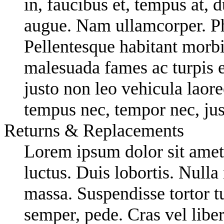
in, faucibus et, tempus at, 
augue. Nam ullamcorper. Pha
Pellentesque habitant morbi 
malesuada fames ac turpis 
justo non leo vehicula laore
tempus nec, tempor nec, jus
Returns & Replacements
Lorem ipsum dolor sit amet,
luctus. Duis lobortis. Nulla
massa. Suspendisse tortor tu
semper, pede. Cras vel liber