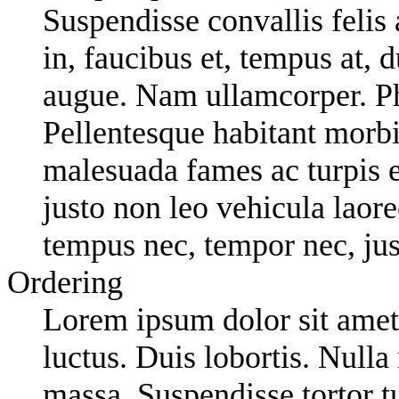
Suspendisse convallis felis 
in, faucibus et, tempus at, 
augue. Nam ullamcorper. Pha
Pellentesque habitant morbi 
malesuada fames ac turpis 
justo non leo vehicula laore
tempus nec, tempor nec, jus
Ordering
Lorem ipsum dolor sit amet,
luctus. Duis lobortis. Nulla
massa. Suspendisse tortor tu