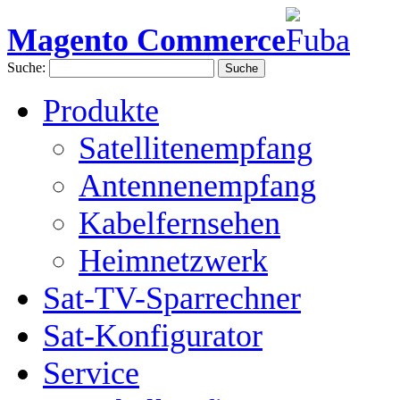
Magento Commerce
Suche:
Suche
Produkte
Satellitenempfang
Antennenempfang
Kabelfernsehen
Heimnetzwerk
Sat-TV-Sparrechner
Sat-Konfigurator
Service