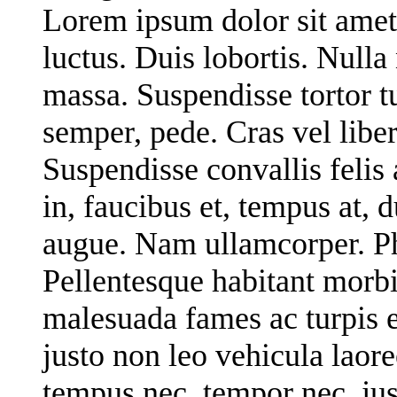
Lorem ipsum dolor sit amet,
luctus. Duis lobortis. Nulla
massa. Suspendisse tortor tu
semper, pede. Cras vel liber
Suspendisse convallis felis 
in, faucibus et, tempus at, 
augue. Nam ullamcorper. Pha
Pellentesque habitant morbi 
malesuada fames ac turpis 
justo non leo vehicula laore
tempus nec, tempor nec, jus