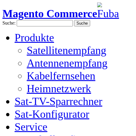
Magento Commerce
Suche:
Suche
Produkte
Satellitenempfang
Antennenempfang
Kabelfernsehen
Heimnetzwerk
Sat-TV-Sparrechner
Sat-Konfigurator
Service