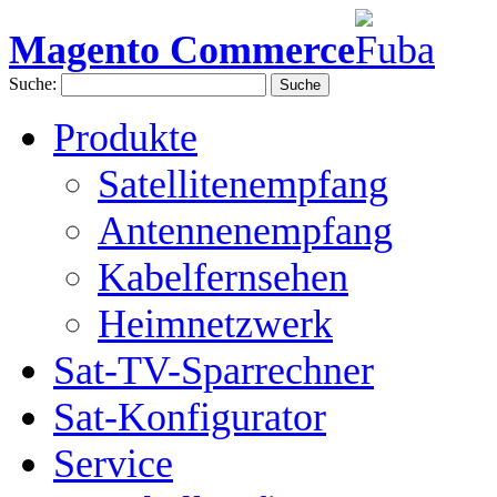
Magento Commerce
Suche:
Suche
Produkte
Satellitenempfang
Antennenempfang
Kabelfernsehen
Heimnetzwerk
Sat-TV-Sparrechner
Sat-Konfigurator
Service