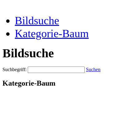
Bildsuche
Kategorie-Baum
Bildsuche
Suchbegriff:
Suchen
Kategorie-Baum