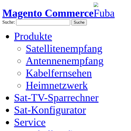
Magento Commerce
Suche:
Suche
Produkte
Satellitenempfang
Antennenempfang
Kabelfernsehen
Heimnetzwerk
Sat-TV-Sparrechner
Sat-Konfigurator
Service