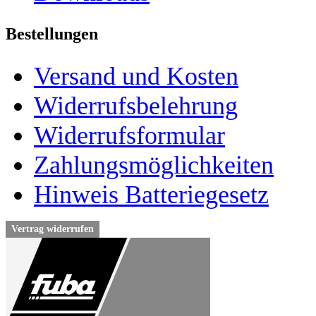
Bestellungen
Versand und Kosten
Widerrufsbelehrung
Widerrufsformular
Zahlungsmöglichkeiten
Hinweis Batteriegesetz
Vertrag widerrufen