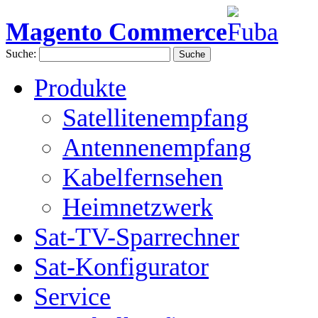
Magento Commerce
Suche:
Suche
Produkte
Satellitenempfang
Antennenempfang
Kabelfernsehen
Heimnetzwerk
Sat-TV-Sparrechner
Sat-Konfigurator
Service