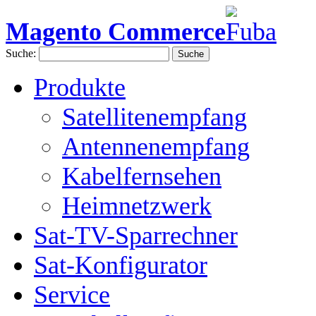
Magento Commerce
Suche:
Suche
Produkte
Satellitenempfang
Antennenempfang
Kabelfernsehen
Heimnetzwerk
Sat-TV-Sparrechner
Sat-Konfigurator
Service