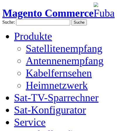
Magento Commerce
Suche:
Suche
Produkte
Satellitenempfang
Antennenempfang
Kabelfernsehen
Heimnetzwerk
Sat-TV-Sparrechner
Sat-Konfigurator
Service