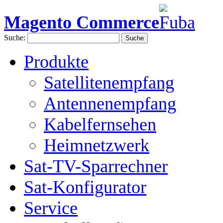
Magento Commerce
Suche:
Suche
Produkte
Satellitenempfang
Antennenempfang
Kabelfernsehen
Heimnetzwerk
Sat-TV-Sparrechner
Sat-Konfigurator
Service