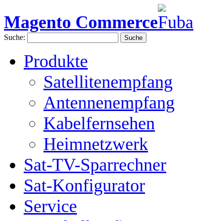
Magento Commerce
Suche:
Suche
Produkte
Satellitenempfang
Antennenempfang
Kabelfernsehen
Heimnetzwerk
Sat-TV-Sparrechner
Sat-Konfigurator
Service