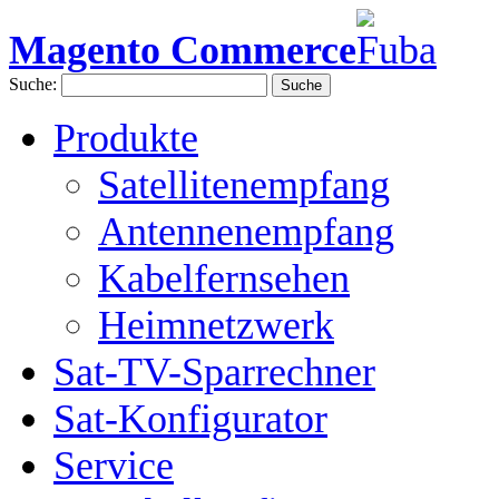
Magento Commerce
Suche:
Suche
Produkte
Satellitenempfang
Antennenempfang
Kabelfernsehen
Heimnetzwerk
Sat-TV-Sparrechner
Sat-Konfigurator
Service