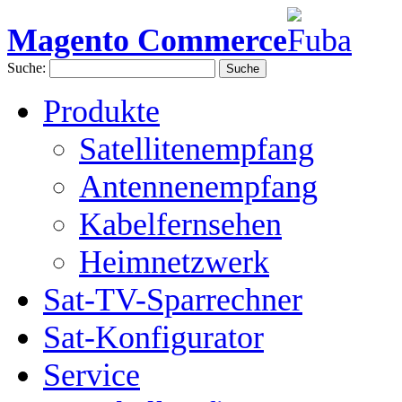
Magento Commerce
Suche:
Suche
Produkte
Satellitenempfang
Antennenempfang
Kabelfernsehen
Heimnetzwerk
Sat-TV-Sparrechner
Sat-Konfigurator
Service