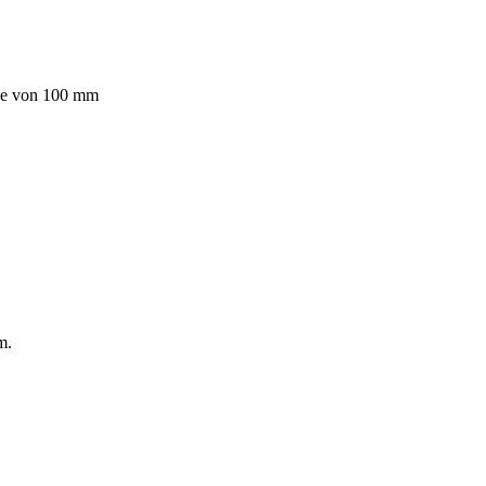
nge von 100 mm
m.