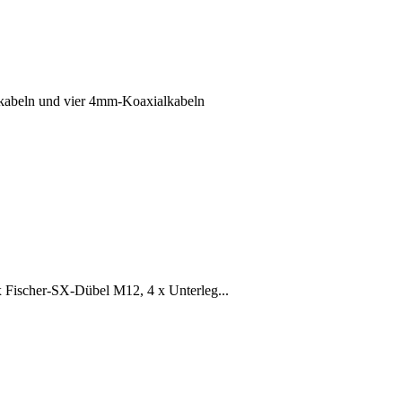
kabeln und vier 4mm-Koaxialkabeln
x Fischer-SX-Dübel M12, 4 x Unterleg...