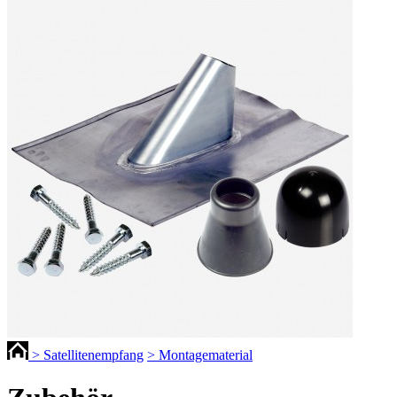
> Satellitenempfang
> Montagematerial