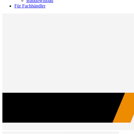
Bilddownload
Für Fachhändler