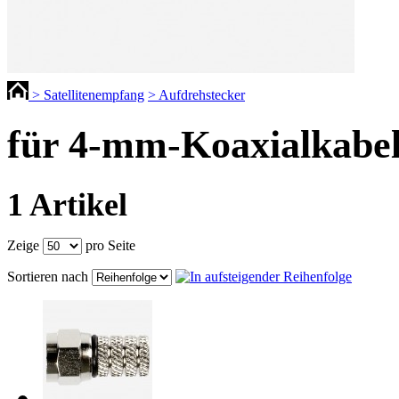
> Satellitenempfang
> Aufdrehstecker
für 4-mm-Koaxialkabe
1 Artikel
Zeige
pro Seite
Sortieren nach