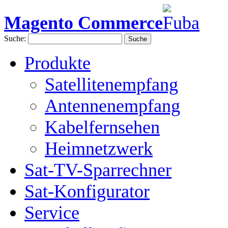
Magento Commerce
Suche:
Suche
Produkte
Satellitenempfang
Antennenempfang
Kabelfernsehen
Heimnetzwerk
Sat-TV-Sparrechner
Sat-Konfigurator
Service