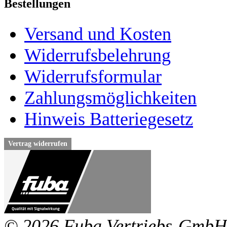
Bestellungen
Versand und Kosten
Widerrufsbelehrung
Widerrufsformular
Zahlungsmöglichkeiten
Hinweis Batteriegesetz
Vertrag widerrufen
© 2026 Fuba Vertriebs-GmbH