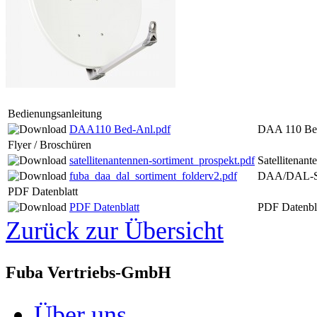
Bedienungsanleitung
DAA110 Bed-Anl.pdf
DAA 110 Bed
Flyer / Broschüren
satellitenantennen-sortiment_prospekt.pdf
Satellitenan
fuba_daa_dal_sortiment_folderv2.pdf
DAA/DAL-So
PDF Datenblatt
PDF Datenblatt
PDF Datenbl
Zurück zur Übersicht
Fuba Vertriebs-GmbH
Über uns