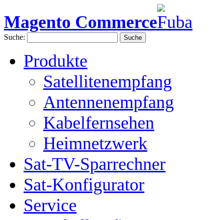
Magento Commerce
Suche:
Suche
Produkte
Satellitenempfang
Antennenempfang
Kabelfernsehen
Heimnetzwerk
Sat-TV-Sparrechner
Sat-Konfigurator
Service